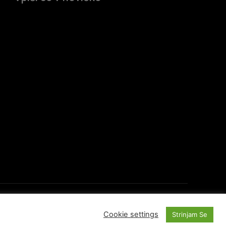
O Portalu
Kontakti
Cookie settings
Strinjam Se