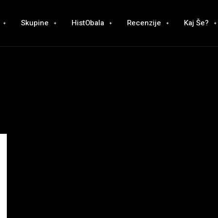
Skupine
HistObala
Recenzije
Kaj Še?