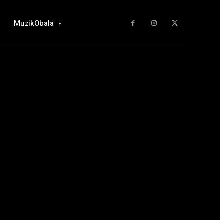
MuzikObala