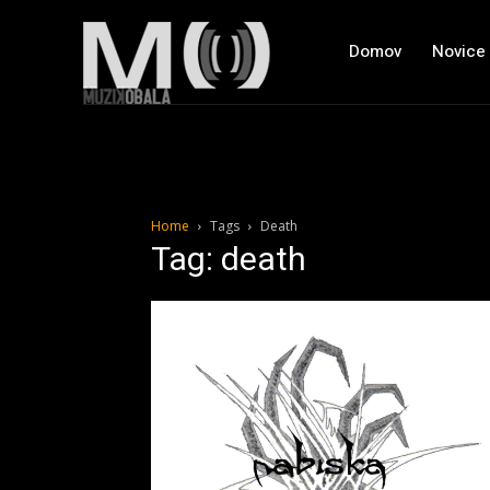
Domov
Novice
Home
Tags
Death
Tag: death