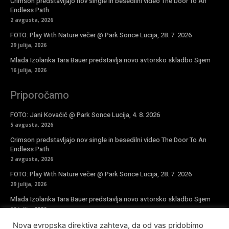
Crimson predstavljajo nov single in besedilni video The Door To An
Endless Path
2 avgusta, 2026
FOTO: Play With Nature večer @ Park Sonce Lucija, 28. 7. 2026
29 julija, 2026
Mlada Izolanka Tara Bauer predstavlja novo avtorsko skladbo Sijem
16 julija, 2026
Priporočamo
FOTO: Jani Kovačič @ Park Sonce Lucija, 4. 8. 2026
5 avgusta, 2026
Crimson predstavljajo nov single in besedilni video The Door To An
Endless Path
2 avgusta, 2026
FOTO: Play With Nature večer @ Park Sonce Lucija, 28. 7. 2026
29 julija, 2026
Mlada Izolanka Tara Bauer predstavlja novo avtorsko skladbo Sijem
16 julija, 2026
Nova evropska direktiva zahteva, da od vas pridobimo