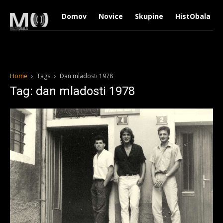
Domov
Novice
Skupine
HistObala
Home
Tags
Dan mladosti 1978
Tag: dan mladosti 1978