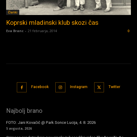
Članki
Koprski mladinski klub skozi čas
Eva Branc
-
21 februarja, 2014
0
Facebook
Instagram
Twitter
Najbolj brano
FOTO: Jani Kovačič @ Park Sonce Lucija, 4. 8. 2026
5 avgusta, 2026