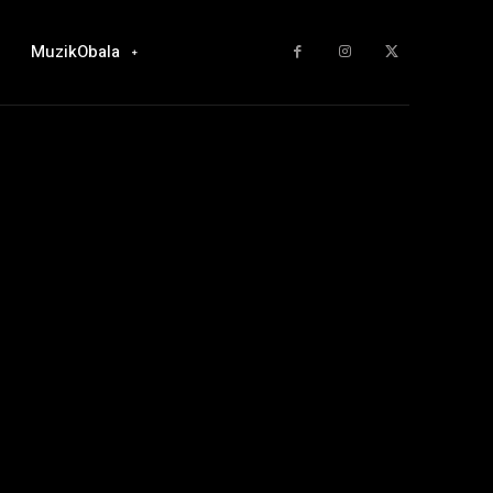
MuzikObala