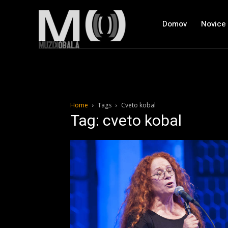
Domov
Novice
Home
Tags
Cveto kobal
Tag: cveto kobal