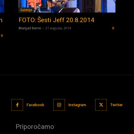
Galerije
n
FOTO: Šesti Jeff 20.8.2014
Matjaž Derin
-
21 avgusta, 2014
0
0
Facebook
Instagram
Twitter
Priporočamo