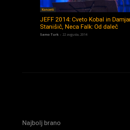
Koncerti
JEFF 2014: Cveto Kobal in Damja
Stanišič, Neca Falk: Od daleč
Samo Turk
-
22 avgusta, 2014
Najbolj brano