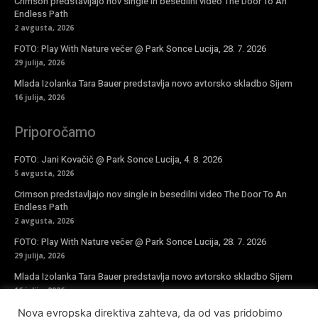
Crimson predstavljajo nov single in besedilni video The Door To An
Endless Path
2 avgusta, 2026
FOTO: Play With Nature večer @ Park Sonce Lucija, 28. 7. 2026
29 julija, 2026
Mlada Izolanka Tara Bauer predstavlja novo avtorsko skladbo Sijem
16 julija, 2026
Priporočamo
FOTO: Jani Kovačič @ Park Sonce Lucija, 4. 8. 2026
5 avgusta, 2026
Crimson predstavljajo nov single in besedilni video The Door To An
Endless Path
2 avgusta, 2026
FOTO: Play With Nature večer @ Park Sonce Lucija, 28. 7. 2026
29 julija, 2026
Mlada Izolanka Tara Bauer predstavlja novo avtorsko skladbo Sijem
16 julija, 2026
Nova evropska direktiva zahteva, da od vas pridobimo