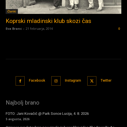
Članki
Koprski mladinski klub skozi čas
Eva Branc
-
21 februarja, 2014
0
Facebook
Instagram
Twitter
Najbolj brano
FOTO: Jani Kovačič @ Park Sonce Lucija, 4. 8. 2026
5 avgusta, 2026