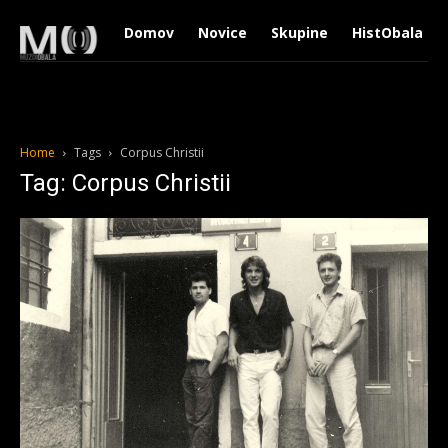
Domov
Novice
Skupine
HistObala
Home
Tags
Corpus Christii
Tag: Corpus Christii