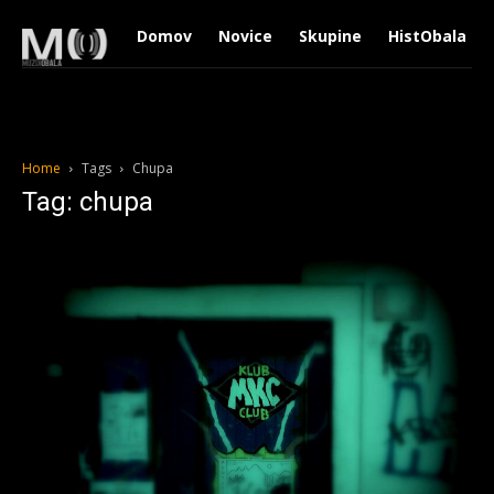
Domov
Novice
Skupine
HistObala
Home
Tags
Chupa
Tag: chupa