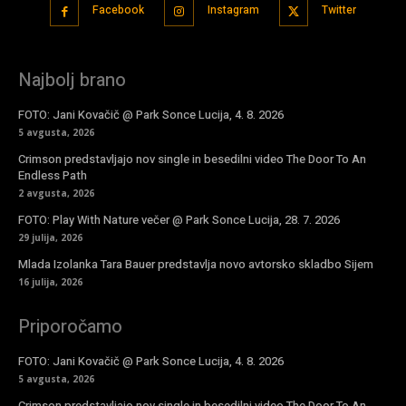
Facebook
Instagram
Twitter
Najbolj brano
FOTO: Jani Kovačič @ Park Sonce Lucija, 4. 8. 2026
5 avgusta, 2026
Crimson predstavljajo nov single in besedilni video The Door To An
Endless Path
2 avgusta, 2026
FOTO: Play With Nature večer @ Park Sonce Lucija, 28. 7. 2026
29 julija, 2026
Mlada Izolanka Tara Bauer predstavlja novo avtorsko skladbo Sijem
16 julija, 2026
Priporočamo
FOTO: Jani Kovačič @ Park Sonce Lucija, 4. 8. 2026
5 avgusta, 2026
Crimson predstavljajo nov single in besedilni video The Door To An