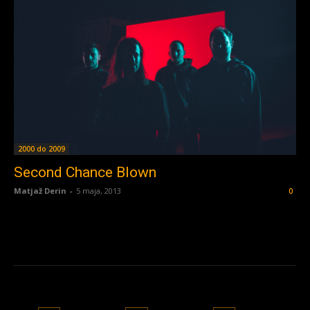
2000 do 2009
Second Chance Blown
Matjaž Derin
-
5 maja, 2013
0