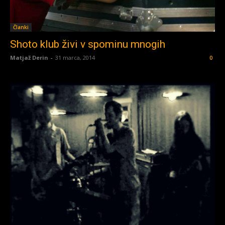
Članki
Shoto klub živi v spominu mnogih
Matjaž Derin
-
31 marca, 2014
0