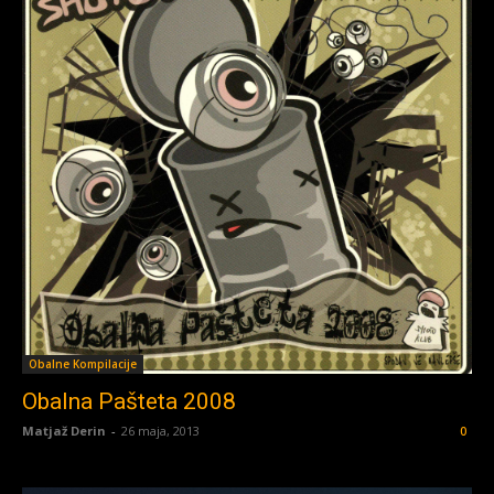
Obalne Kompilacije
Obalna Pašteta 2008
Matjaž Derin
-
26 maja, 2013
0