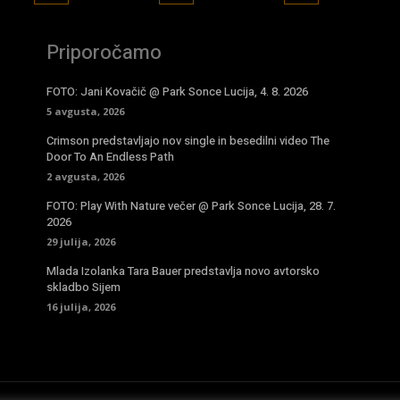
Priporočamo
FOTO: Jani Kovačič @ Park Sonce Lucija, 4. 8. 2026
5 avgusta, 2026
Crimson predstavljajo nov single in besedilni video The
Door To An Endless Path
2 avgusta, 2026
FOTO: Play With Nature večer @ Park Sonce Lucija, 28. 7.
2026
29 julija, 2026
Mlada Izolanka Tara Bauer predstavlja novo avtorsko
skladbo Sijem
16 julija, 2026