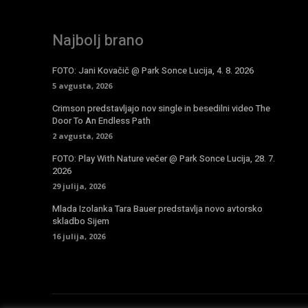
Najbolj brano
FOTO: Jani Kovačič @ Park Sonce Lucija, 4. 8. 2026
5 avgusta, 2026
Crimson predstavljajo nov single in besedilni video The
Door To An Endless Path
2 avgusta, 2026
FOTO: Play With Nature večer @ Park Sonce Lucija, 28. 7.
2026
29 julija, 2026
Mlada Izolanka Tara Bauer predstavlja novo avtorsko
skladbo Sijem
16 julija, 2026