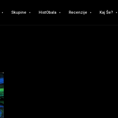
Skupine
HistObala
Recenzije
Kaj Še?