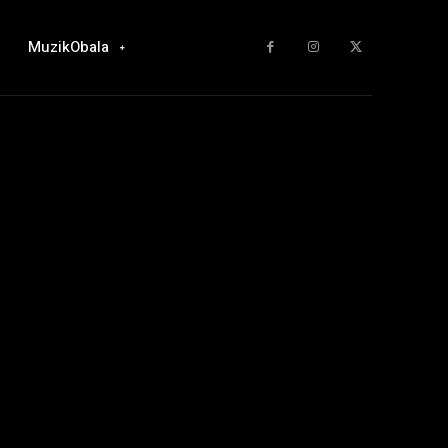
MuzikObala