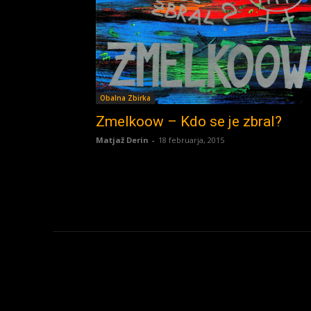
Obalna Zbirka
Zmelkoow – Kdo se je zbral?
Matjaž Derin
-
18 februarja, 2015