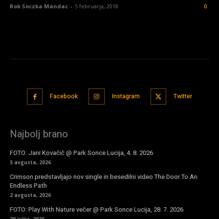
Rok Soczka Mandac
-
5 februarja, 2018
0
Facebook
Instagram
Twitter
Najbolj brano
FOTO: Jani Kovačič @ Park Sonce Lucija, 4. 8. 2026
5 avgusta, 2026
Crimson predstavljajo nov single in besedilni video The Door To An
Endless Path
2 avgusta, 2026
FOTO: Play With Nature večer @ Park Sonce Lucija, 28. 7. 2026
29 julija, 2026