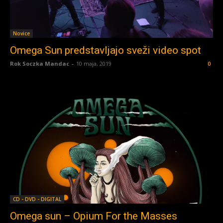
Novice
Omega Sun predstavljajo sveži video spot
Rok Soczka Mandac
-
10 maja, 2019
0
CD - DVD - DIGITAL
Omega sun – Opium For the Masses