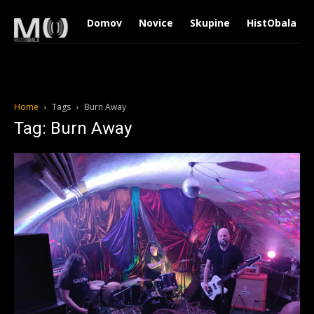
Domov
Novice
Skupine
HistObala
Home
Tags
Burn Away
Tag: Burn Away