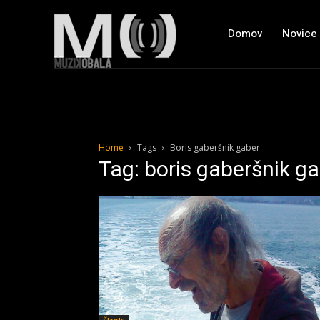
Domov
Novice
Home
Tags
Boris gaberšnik gaber
Tag: boris gaberšnik g