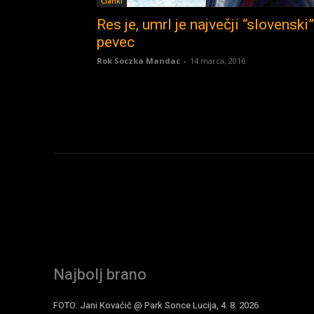
Članki
Res je, umrl je največji “slovenski”
pevec
Rok Soczka Mandac
-
14 marca, 2016
Najbolj brano
FOTO: Jani Kovačič @ Park Sonce Lucija, 4. 8. 2026