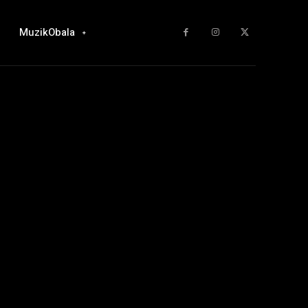
MuzikObala