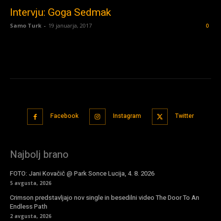
Intervju: Goga Sedmak
Samo Turk
-
19 januarja, 2017
0
Facebook
Instagram
Twitter
Najbolj brano
FOTO: Jani Kovačič @ Park Sonce Lucija, 4. 8. 2026
5 avgusta, 2026
Crimson predstavljajo nov single in besedilni video The Door To An
Endless Path
2 avgusta, 2026