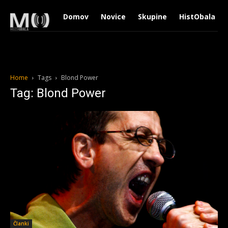
Domov
Novice
Skupine
HistObala
Home
Tags
Blond Power
Tag: Blond Power
Članki