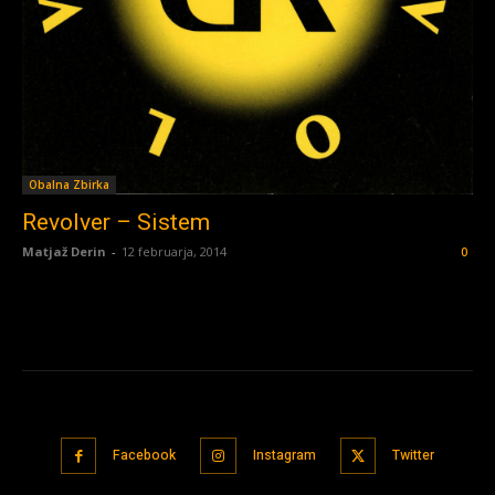
Obalna Zbirka
Revolver – Sistem
Matjaž Derin
-
12 februarja, 2014
0
Facebook
Instagram
Twitter