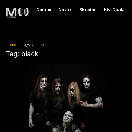
Domov
Novice
Skupine
HistObala
Home
Tags
Black
Tag: black