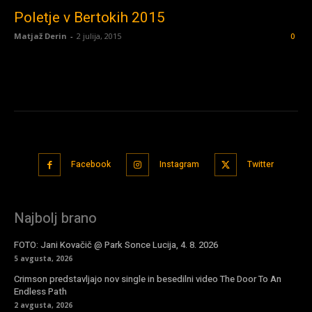
Poletje v Bertokih 2015
Matjaž Derin
-
2 julija, 2015
0
Facebook
Instagram
Twitter
Najbolj brano
FOTO: Jani Kovačič @ Park Sonce Lucija, 4. 8. 2026
5 avgusta, 2026
Crimson predstavljajo nov single in besedilni video The Door To An
Endless Path
2 avgusta, 2026