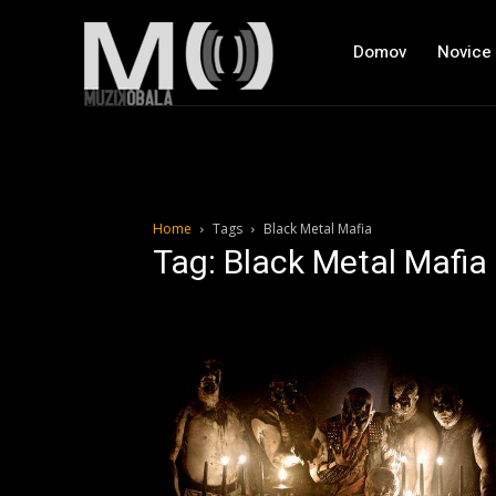
Domov
Novice
Home
Tags
Black Metal Mafia
Tag: Black Metal Mafia