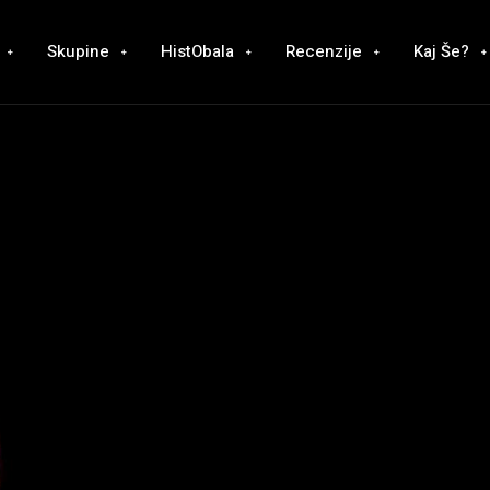
Skupine
HistObala
Recenzije
Kaj Še?