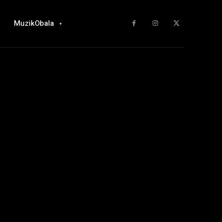
MuzikObala