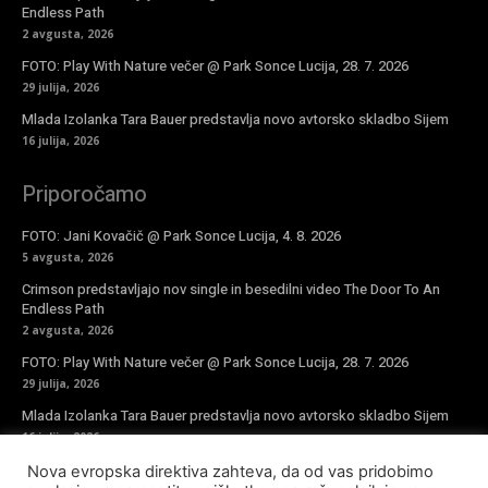
Endless Path
2 avgusta, 2026
FOTO: Play With Nature večer @ Park Sonce Lucija, 28. 7. 2026
29 julija, 2026
Mlada Izolanka Tara Bauer predstavlja novo avtorsko skladbo Sijem
16 julija, 2026
Priporočamo
FOTO: Jani Kovačič @ Park Sonce Lucija, 4. 8. 2026
5 avgusta, 2026
Crimson predstavljajo nov single in besedilni video The Door To An
Endless Path
2 avgusta, 2026
FOTO: Play With Nature večer @ Park Sonce Lucija, 28. 7. 2026
29 julija, 2026
Mlada Izolanka Tara Bauer predstavlja novo avtorsko skladbo Sijem
16 julija, 2026
Nova evropska direktiva zahteva, da od vas pridobimo