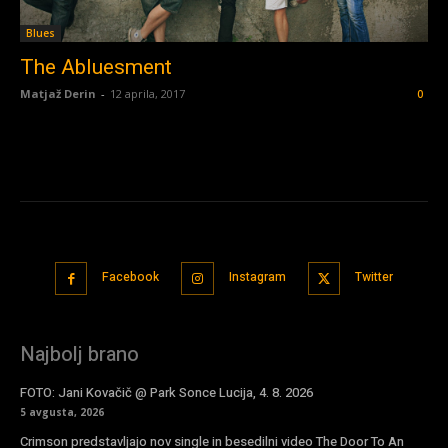
Blues
The Abluesment
Matjaž Derin
-
12 aprila, 2017
0
Facebook
Instagram
Twitter
Najbolj brano
FOTO: Jani Kovačič @ Park Sonce Lucija, 4. 8. 2026
5 avgusta, 2026
Crimson predstavljajo nov single in besedilni video The Door To An