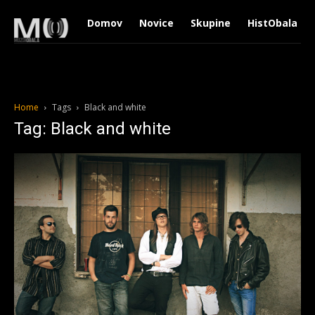
Domov
Novice
Skupine
HistObala
Home
Tags
Black and white
Tag: Black and white