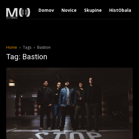
Domov
Novice
Skupine
HistObala
Home
Tags
Bastion
Tag: Bastion