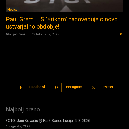
Novice
Paul Grem – S ‘Krikom’ napovedujejo novo
ustvarjalno obdobje!
Matjaž Derin
-
13 februarja, 2026
0
Facebook
Instagram
Twitter
Najbolj brano
FOTO: Jani Kovačič @ Park Sonce Lucija, 4. 8. 2026
5 avgusta, 2026