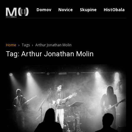
Domov
Novice
Skupine
HistObala
Home
Tags
Arthur Jonathan Molin
Tag: Arthur Jonathan Molin