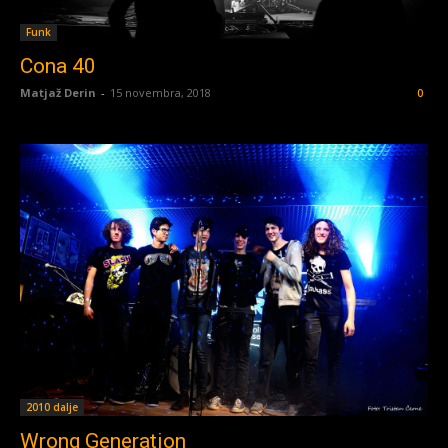
Funk
Cona 40
Matjaž Derin
-
15 novembra, 2018
0
2010 dalje
Wrong Generation