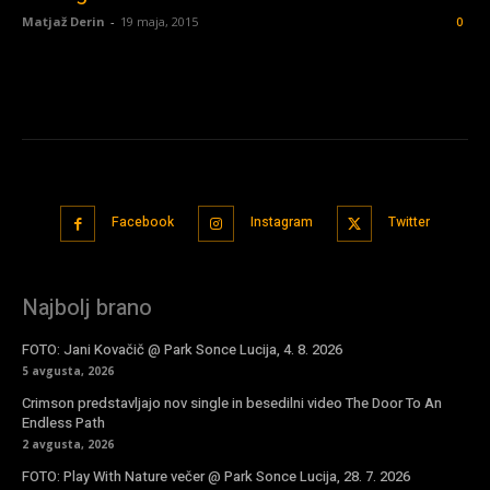
Matjaž Derin
-
19 maja, 2015
0
Facebook
Instagram
Twitter
Najbolj brano
FOTO: Jani Kovačič @ Park Sonce Lucija, 4. 8. 2026
5 avgusta, 2026
Crimson predstavljajo nov single in besedilni video The Door To An
Endless Path
2 avgusta, 2026
FOTO: Play With Nature večer @ Park Sonce Lucija, 28. 7. 2026