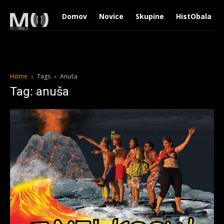
Domov
Novice
Skupine
HistObala
Home
Tags
Anuša
Tag: anuša