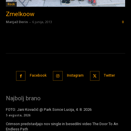
Rock
Zmelkoow
Matjaž Derin
-
6 junija, 2013
0
Facebook
Instagram
Twitter
Najbolj brano
FOTO: Jani Kovačič @ Park Sonce Lucija, 4. 8. 2026
5 avgusta, 2026
Crimson predstavljajo nov single in besedilni video The Door To An
Endless Path