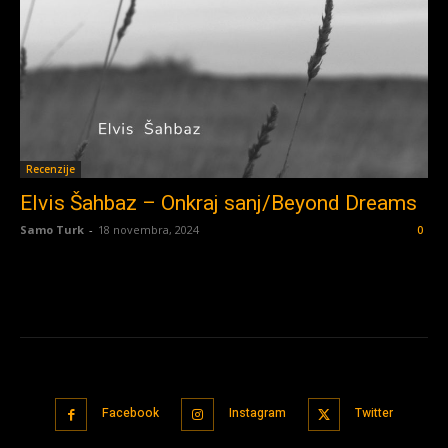
Recenzije
Elvis Šahbaz – Onkraj sanj/Beyond Dreams
Samo Turk
-
18 novembra, 2024
0
Facebook
Instagram
Twitter