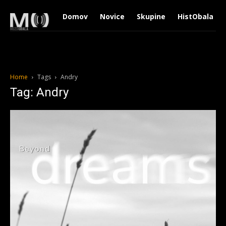
Domov
Novice
Skupine
HistObala
Home
Tags
Andry
Tag: Andry