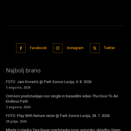
Facebook
Instagram
Twitter
Najbolj brano
FOTO: Jani Kovačič @ Park Sonce Lucija, 4. 8. 2026
5 avgusta, 2026
Crimson predstavljajo nov single in besedilni video The Door To An
Endless Path
2 avgusta, 2026
FOTO: Play With Nature večer @ Park Sonce Lucija, 28. 7. 2026
29 julija, 2026
Mlada Izolanka Tara Bauer predstavlja novo avtorsko skladbo Sijem