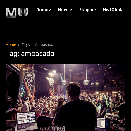
Domov
Novice
Skupine
HistObala
Home
Tags
Ambasada
Tag: ambasada