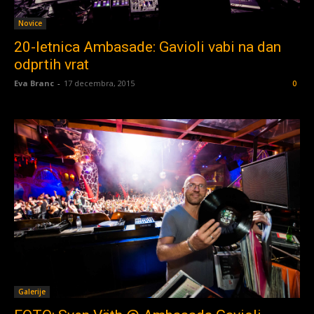
Novice
20-letnica Ambasade: Gavioli vabi na dan
odprtih vrat
Eva Branc
-
17 decembra, 2015
0
Galerije