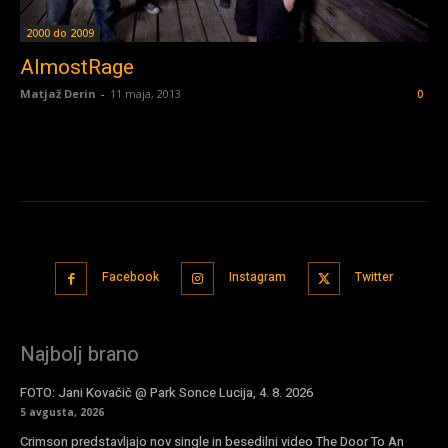
2000 do 2009
AlmostRage
Matjaž Derin
-
11 maja, 2013
0
Facebook
Instagram
Twitter
Najbolj brano
FOTO: Jani Kovačič @ Park Sonce Lucija, 4. 8. 2026
5 avgusta, 2026
Crimson predstavljajo nov single in besedilni video The Door To An