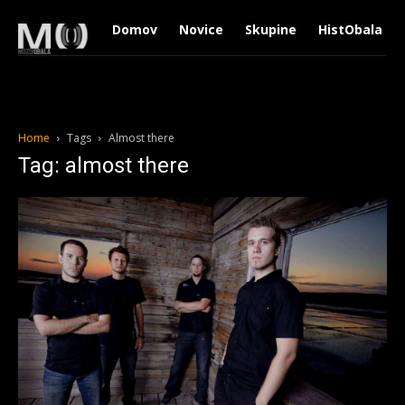
Domov
Novice
Skupine
HistObala
Home
Tags
Almost there
Tag: almost there