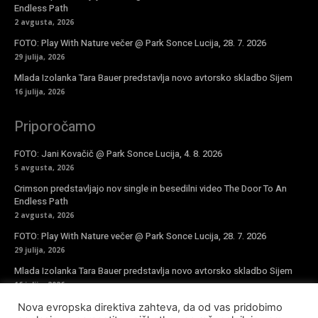
Endless Path
2 avgusta, 2026
FOTO: Play With Nature večer @ Park Sonce Lucija, 28. 7. 2026
29 julija, 2026
Mlada Izolanka Tara Bauer predstavlja novo avtorsko skladbo Sijem
16 julija, 2026
Priporočamo
FOTO: Jani Kovačič @ Park Sonce Lucija, 4. 8. 2026
5 avgusta, 2026
Crimson predstavljajo nov single in besedilni video The Door To An
Endless Path
2 avgusta, 2026
FOTO: Play With Nature večer @ Park Sonce Lucija, 28. 7. 2026
29 julija, 2026
Mlada Izolanka Tara Bauer predstavlja novo avtorsko skladbo Sijem
16 julija, 2026
Nova evropska direktiva zahteva, da od vas pridobimo