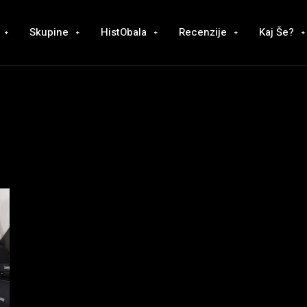
Skupine
HistObala
Recenzije
Kaj Še?