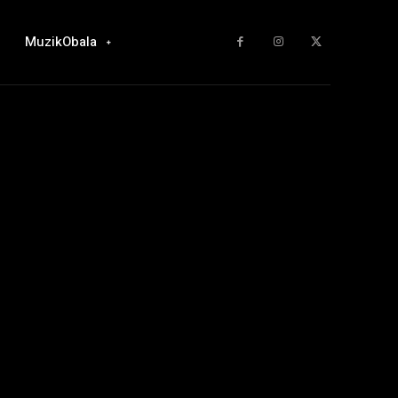
MuzikObala