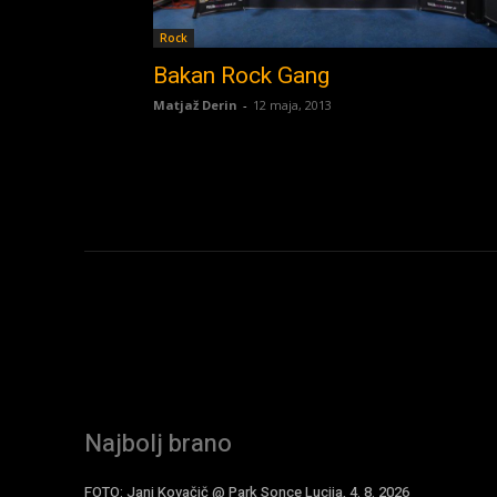
Rock
Bakan Rock Gang
Matjaž Derin
-
12 maja, 2013
Najbolj brano
FOTO: Jani Kovačič @ Park Sonce Lucija, 4. 8. 2026