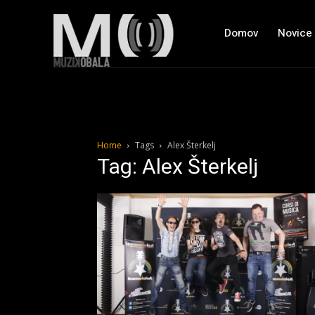
Domov
Novice
Home
Tags
Alex Šterkelj
Tag: Alex Šterkelj