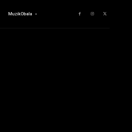
MuzikObala