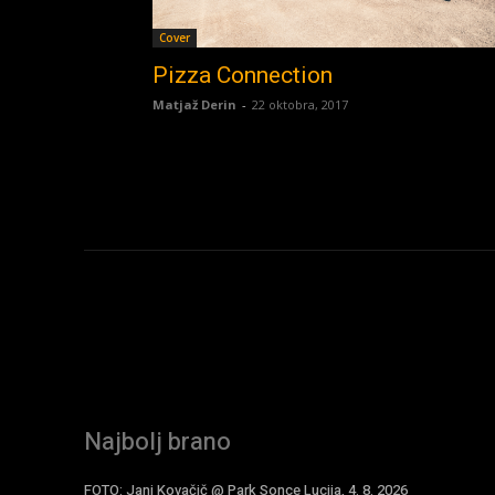
Cover
Pizza Connection
Matjaž Derin
-
22 oktobra, 2017
Najbolj brano
FOTO: Jani Kovačič @ Park Sonce Lucija, 4. 8. 2026