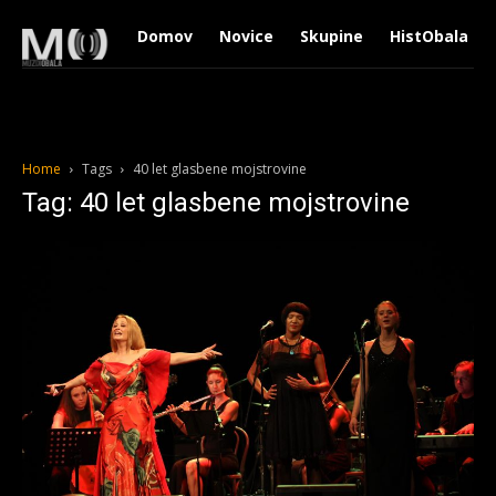
Domov
Novice
Skupine
HistObala
Home
Tags
40 let glasbene mojstrovine
Tag: 40 let glasbene mojstrovine