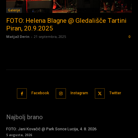
Galerije
FOTO: Helena Blagne @ Gledališče Tartini
Piran, 20.9.2025
Matjaž Derin
-
21 septembra, 2025
0
Facebook
Instagram
Twitter
Najbolj brano
FOTO: Jani Kovačič @ Park Sonce Lucija, 4. 8. 2026
5 avgusta, 2026