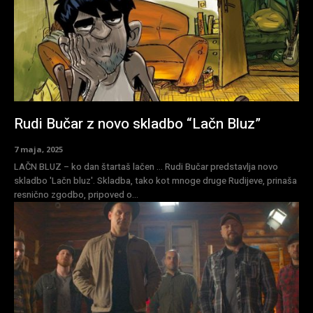
Rudi Bučar z novo skladbo “Lačn Bluz”
7 maja, 2025
LAČN BLUZ – ko dan štartaš lačen … Rudi Bučar predstavlja novo
skladbo 'Lačn bluz'. Skladba, tako kot mnoge druge Rudijeve, prinaša
resnično zgodbo, pripoved o...