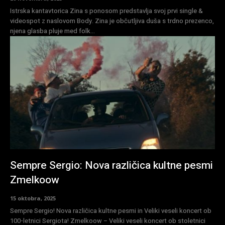
Istrska kantavtorica Zina s ponosom predstavlja svoj prvi single &
videospot z naslovom Body. Zina je občutljiva duša s trdno prezenco,
njena glasba pluje med folk...
Sempre Sergio: Nova različica kultne pesmi
Zmelkoow
15 oktobra, 2025
Sempre Sergio! Nova različica kultne pesmi in Veliki veseli koncert ob
100-letnici Sergiota! Zmelkoow – Veliki veseli koncert ob stoletnici