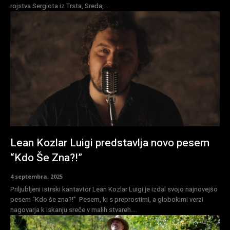
rojstva Sergiota iz Trsta, Sreda,...
Lean Kozlar Luigi predstavlja novo pesem
“Kdo Še Zna?!”
4 septembra, 2025
Priljubljeni istrski kantavtor Lean Kozlar Luigi je izdal svojo najnovejšo
pesem “Kdo še zna?!” Pesem, ki s preprostimi, a globokimi verzi
nagovarja k iskanju sreče v malih stvareh....