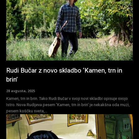
Rudi Bučar z novo skladbo ‘Kamen, trn in
brin’
28 avgusta, 2025
Kamen, trn in brin. Tako Rudi Bučar v svoji novi skladbi opisuje svojo
Istro. Nova Rudijeva pesem 'Kamen, trn in brin' je nekakšna oda muzi,
pesem koščku sveta,...