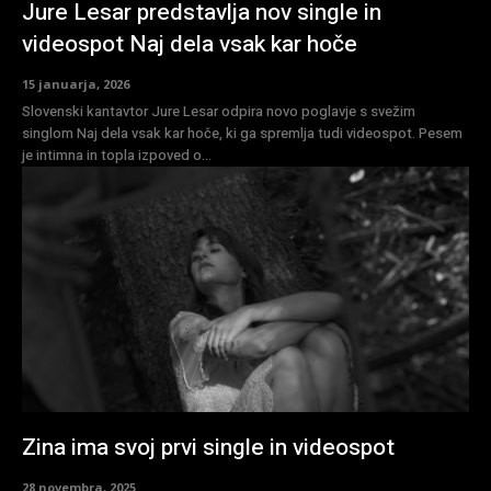
Jure Lesar predstavlja nov single in
videospot Naj dela vsak kar hoče
15 januarja, 2026
Slovenski kantavtor Jure Lesar odpira novo poglavje s svežim
singlom Naj dela vsak kar hoče, ki ga spremlja tudi videospot. Pesem
je intimna in topla izpoved o...
Zina ima svoj prvi single in videospot
28 novembra, 2025