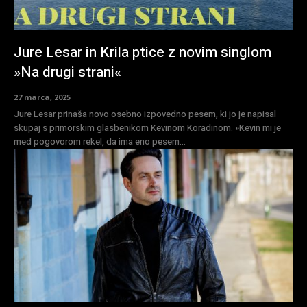
Jure Lesar in Krila ptice z novim singlom
»Na drugi strani«
27 marca, 2025
Jure Lesar prinaša novo osebno izpovedno pesem, ki jo je napisal
skupaj s primorskim glasbenikom Kevinom Koradinom. »Kevin mi je
med pogovorom rekel, da ima eno pesem...