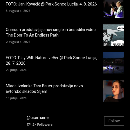
FOTO: Jani Kovačič @ Park Sonce Lucija, 4. 8. 2026
5 avgusta, 2026
Crimson predstavljajo nov single in besedilni video
The Door To An Endless Path
2 avgusta, 2026
FOTO: Play With Nature večer @ Park Sonce Lucija,
28. 7. 2026
29 julija, 2026
Mlada Izolanka Tara Bauer predstavlja novo
avtorsko skladbo Sijem
16 julija, 2026
@username
Follow
174,2k
Followers