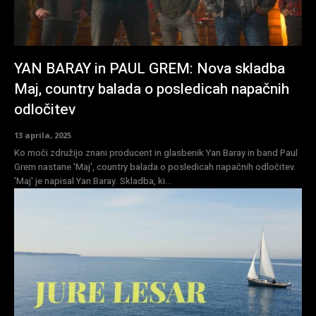
YAN BARAY in PAUL GREM: Nova skladba
Maj, country balada o posledicah napačnih
odločitev
13 aprila, 2025
Ko moči združijo znani producent in glasbenik Yan Baray in band Paul
Grem nastane 'Maj', country balada o posledicah napačnih odločitev.
'Maj' je napisal Yan Baray. Skladba, ki...