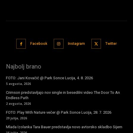
Facebook
Instagram
Twitter
Najbolj brano
FOTO: Jani Kovačič @ Park Sonce Lucija, 4. 8. 2026
5 avgusta, 2026
Crimson predstavljajo nov single in besedilni video The Door To An
Endless Path
2 avgusta, 2026
FOTO: Play With Nature večer @ Park Sonce Lucija, 28. 7. 2026
29 julija, 2026
Mlada Izolanka Tara Bauer predstavlja novo avtorsko skladbo Sijem
16 julija, 2026