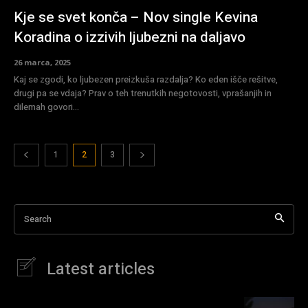
Kje se svet konča – Nov single Kevina
Koradina o izzivih ljubezni na daljavo
26 marca, 2025
Kaj se zgodi, ko ljubezen preizkuša razdalja? Ko eden išče rešitve,
drugi pa se vdaja? Prav o teh trenutkih negotovosti, vprašanjih in
dilemah govori...
1
2
3
Search
Latest articles