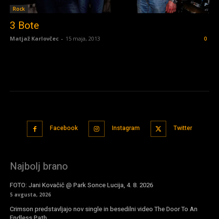
Rock
3 Bote
Matjaž Karlovčec
-
15 maja, 2013
0
Facebook
Instagram
Twitter
Najbolj brano
FOTO: Jani Kovačič @ Park Sonce Lucija, 4. 8. 2026
5 avgusta, 2026
Crimson predstavljajo nov single in besedilni video The Door To An
Endless Path