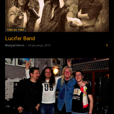
1980 do 1989
Lucifer Band
Matjaž Derin
-
24 januarja, 2015
0