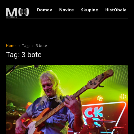
Domov
Novice
Skupine
HistObala
Home
Tags
3 bote
Tag: 3 bote