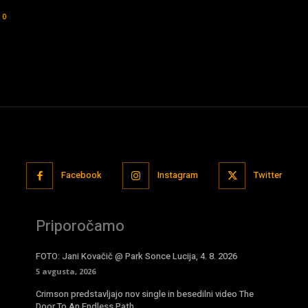
0
Facebook
Instagram
Twitter
Priporočamo
FOTO: Jani Kovačič @ Park Sonce Lucija, 4. 8. 2026
5 avgusta, 2026
Crimson predstavljajo nov single in besedilni video The
Door To An Endless Path