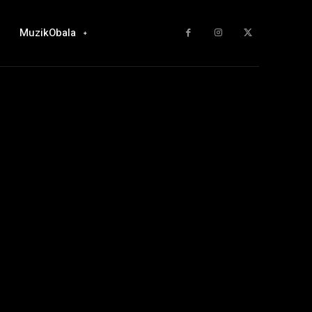
MuzikObala